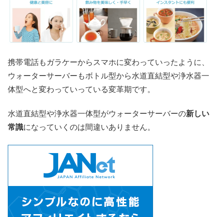
携帯電話もガラケーからスマホに変わっていったように、
ウォーターサーバーもボトル型から水道直結型や浄水器一
体型へと変わっていっている変革期です。
水道直結型や浄水器一体型がウォーターサーバーの
新しい
常識
になっていくのは間違いありません。