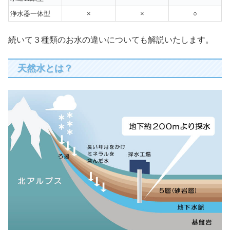
浄水器一体型
×
×
○
続いて３種類のお水の違いについても解説いたします。
天然水とは？