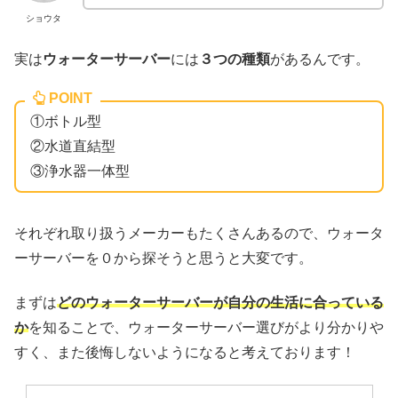
ショウタ
実は
ウォーターサーバー
には
３つの
種類
があるんです。
POINT
①ボトル型
②水道直結型
③浄水器一体型
それぞれ取り扱うメーカーもたくさんあるので、ウォータ
ーサーバーを０から探そうと思うと大変です。
まずは
どのウォーターサーバーが自分の生活に合っている
か
を知ることで、ウォーターサーバー選びがより分かりや
すく、また後悔しないようになると考えております！