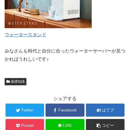
ウォータースタンド
みなさんも時代と自分に合ったウォーターサーバーが見つ
かればうれしいです♪
基礎知識
シェアする
Twitter
Facebook
はてブ
Pocket
LINE
コピー