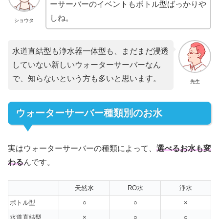
ーサーバーのイベントもボトル型ばっかりや
しね。
ショウタ
水道直結型も浄水器一体型も、まだまだ浸透
していない新しいウォーターサーバーなん
で、知らないという方も多いと思います。
先生
ウォーターサーバー種類別のお水
実はウォーターサーバーの種類によって、
選べるお水も変
わる
んです。
天然水
RO水
浄水
ボトル型
○
○
×
水道直結型
×
○
○