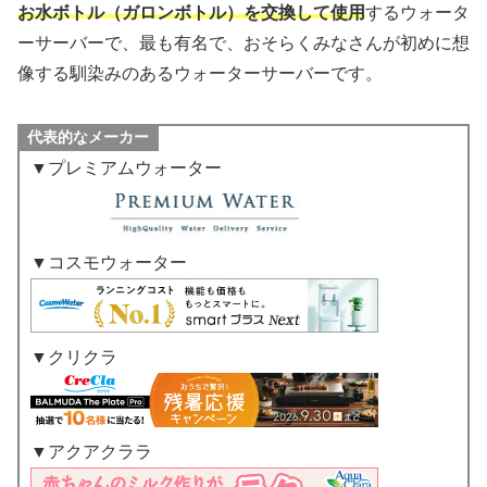
お水ボトル（ガロンボトル）を交換して使用
するウォータ
ーサーバーで、最も有名で、おそらくみなさんが初めに想
像する馴染みのあるウォーターサーバーです。
代表的なメーカー
▼プレミアムウォーター
▼コスモウォーター
▼クリクラ
▼アクアクララ