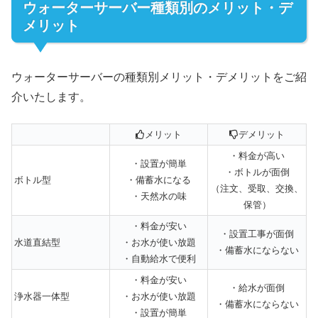
ウォーターサーバー種類別のメリット・デ
メリット
ウォーターサーバーの種類別メリット・デメリットをご紹
介いたします。
メリット
デメリット
・料金が高い
・設置が簡単
・ボトルが面倒
ボトル型
・備蓄水になる
（注文、受取、交換、
・天然水の味
保管）
・料金が安い
・設置工事が面倒
水道直結型
・お水が使い放題
・備蓄水にならない
・自動給水で便利
・料金が安い
・給水が面倒
浄水器一体型
・お水が使い放題
・備蓄水にならない
・設置が簡単